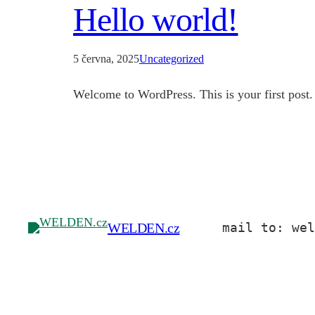
Hello world!
5 června, 2025
Uncategorized
Welcome to WordPress. This is your first post. E
WELDEN.cz
mail to: we