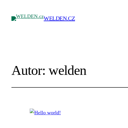
WELDEN.CZ
Autor:
welden