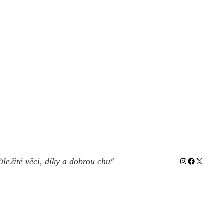
Instagram
Facebook
X
ůležité věci, díky a dobrou chuť