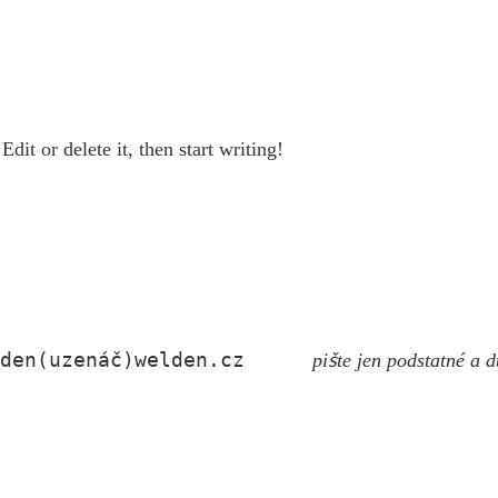
dit or delete it, then start writing!
lden(uzenáč)welden.cz
pište jen podstatné a d